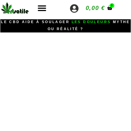
0
0,00
€
LE CBD AIDE À SOULAGER
LES DOULEURS
MYTHE
OU RÉALITÉ ?