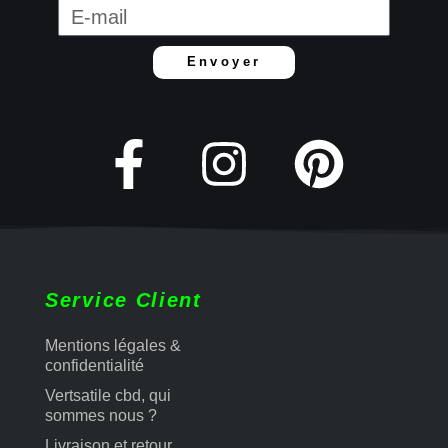
Envoyer
Service Client
Mentions légales &
confidentialité
Vertsatile cbd, qui
sommes nous ?
Livraison et retour