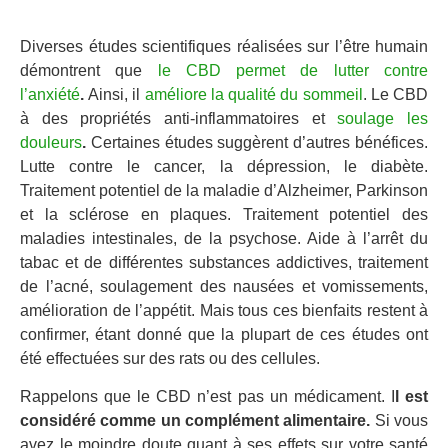
Diverses études scientifiques réalisées sur l’être humain
démontrent que
le CBD permet de lutter contre
l’anxiété
.
Ainsi, il
améliore la qualité du sommeil
. Le CBD
à des propriétés anti-inflammatoires et
soulage les
douleurs
.
Certaines études suggèrent d’autres bénéfices.
Lutte contre le cancer, la dépression, le diabète.
Traitement potentiel de la maladie d’Alzheimer, Parkinson
et la sclérose en plaques. Traitement potentiel des
maladies intestinales, de la psychose. Aide à l’arrêt du
tabac et de différentes substances addictives, traitement
de l’acné, soulagement des nausées et vomissements,
amélioration de l’appétit. Mais tous ces bienfaits restent à
confirmer, étant donné que la plupart de ces études ont
été effectuées sur des rats ou des cellules.
Rappelons que le CBD n’est pas un médicament. I
l est
considéré comme un complément alimentaire.
Si vous
avez le moindre doute quant à ses effets sur votre santé